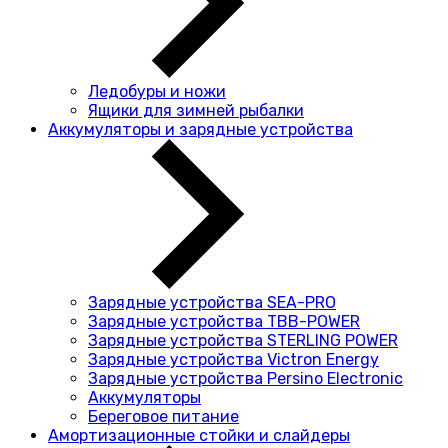
Ледобуры и ножи
Ящики для зимней рыбалки
Аккумуляторы и зарядные устройства
Зарядные устройства SEA-PRO
Зарядные устройства TBB-POWER
Зарядные устройства STERLING POWER
Зарядные устройства Victron Energy
Зарядные устройства Persino Electronic
Аккумуляторы
Береговое питание
Амортизационные стойки и слайдеры