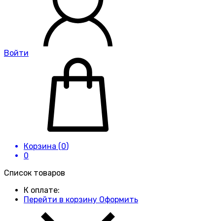
Войти
Корзина (
0
)
0
Список товаров
К оплате:
Перейти в корзину
Оформить