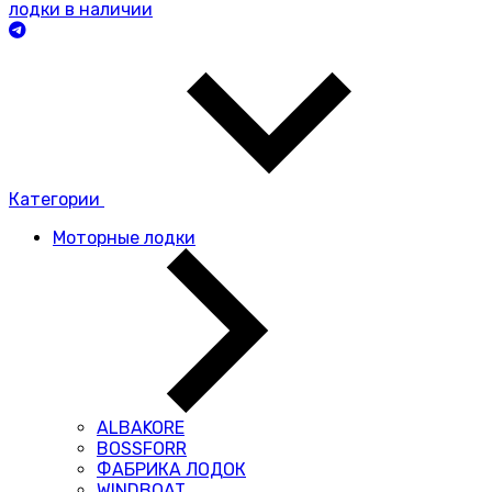
лодки в наличии
Категории
Моторные лодки
ALBAKORE
BOSSFORR
ФАБРИКА ЛОДОК
WINDBOAT