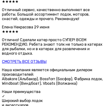
★★★★★
Отличный сервис, качественно выполняют все
работы. Большой ассортимент лодок, моторов,
снастей, одежды и прочего. Рекомендую!
Елена Некрасова
29 июня
★★★★★
Отлично! Сделали катер просто СУПЕР! ВСЕМ
РЕКОМЕНДУЮ. Ребята знают толк не только в катерах
для рыбалки, но и в катерах для развлечения и
водного отдыха.
СМОТРЕТЬ ВСЕ ОТЗЫВЫ
Наша компания является официальным дилером
производителей:
Albakore (Альбакор), Bossforr (Босфор), Фабрика лодок,
Windboat (Виндбоат), Vboats (Волжанка)
Наши преимущества
✓
Широкий выбор лодок
и аксессуаров