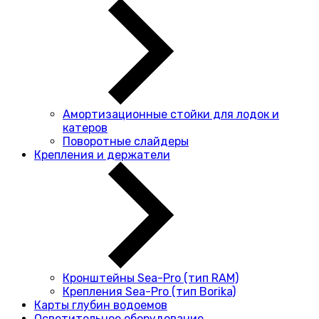
Амортизационные стойки для лодок и
катеров
Поворотные слайдеры
Крепления и держатели
Кронштейны Sea-Pro (тип RAM)
Крепления Sea-Pro (тип Borika)
Карты глубин водоемов
Осветительное оборудование