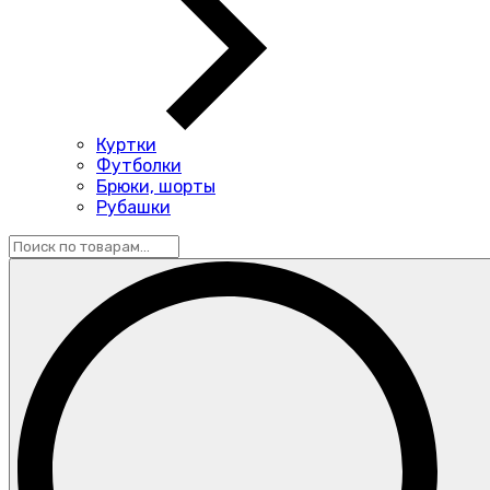
Куртки
Футболки
Брюки, шорты
Рубашки