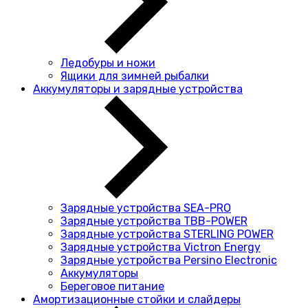
Ледобуры и ножи
Ящики для зимней рыбалки
Аккумуляторы и зарядные устройства
Зарядные устройства SEA-PRO
Зарядные устройства TBB-POWER
Зарядные устройства STERLING POWER
Зарядные устройства Victron Energy
Зарядные устройства Persino Electronic
Аккумуляторы
Береговое питание
Амортизационные стойки и слайдеры