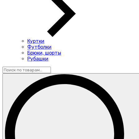
Куртки
Футболки
Брюки, шорты
Рубашки