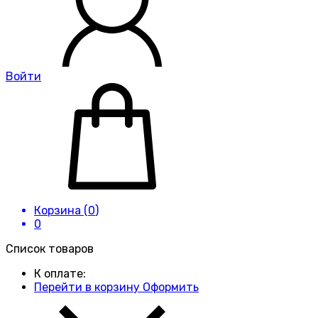
Войти
Корзина (
0
)
0
Список товаров
К оплате:
Перейти в корзину
Оформить