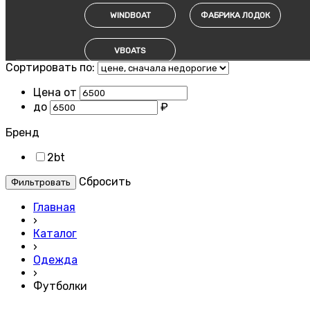
WINDBOAT
ФАБРИКА ЛОДОК
VBOATS
Сортировать по:
Цена от
до
₽
Бренд
2bt
Cбросить
Главная
›
Каталог
›
Одежда
›
Футболки