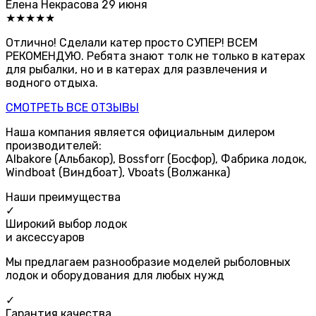
Елена Некрасова
29 июня
★★★★★
Отлично! Сделали катер просто СУПЕР! ВСЕМ
РЕКОМЕНДУЮ. Ребята знают толк не только в катерах
для рыбалки, но и в катерах для развлечения и
водного отдыха.
СМОТРЕТЬ ВСЕ ОТЗЫВЫ
Наша компания является официальным дилером
производителей:
Albakore (Альбакор), Bossforr (Босфор), Фабрика лодок,
Windboat (Виндбоат), Vboats (Волжанка)
Наши преимущества
✓
Широкий выбор лодок
и аксессуаров
Мы предлагаем разнообразие моделей рыболовных
лодок и оборудования для любых нужд
✓
Гарантия качества