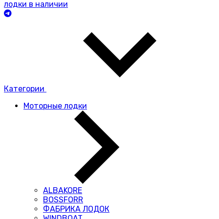
лодки в наличии
Категории
Моторные лодки
ALBAKORE
BOSSFORR
ФАБРИКА ЛОДОК
WINDBOAT