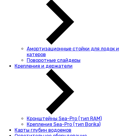
Амортизационные стойки для лодок и
катеров
Поворотные слайдеры
Крепления и держатели
Кронштейны Sea-Pro (тип RAM)
Крепления Sea-Pro (тип Borika)
Карты глубин водоемов
Осветительное оборудование