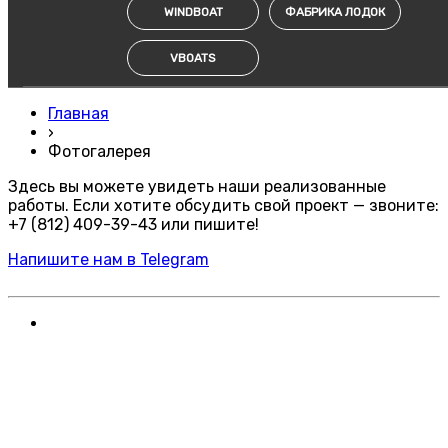
WINDBOAT
ФАБРИКА ЛОДОК
VBOATS
Главная
›
Фотогалерея
Здесь вы можете увидеть наши реализованные
работы. Если хотите обсудить свой проект — звоните:
+7 (812) 409-39-43 или пишите!
Напишите нам в Telegram