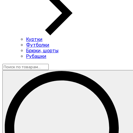
Куртки
Футболки
Брюки, шорты
Рубашки