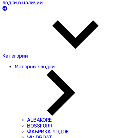
лодки в наличии
Категории
Моторные лодки
ALBAKORE
BOSSFORR
ФАБРИКА ЛОДОК
WINDBOAT