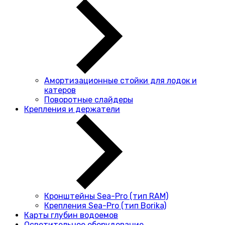
Амортизационные стойки для лодок и
катеров
Поворотные слайдеры
Крепления и держатели
Кронштейны Sea-Pro (тип RAM)
Крепления Sea-Pro (тип Borika)
Карты глубин водоемов
Осветительное оборудование