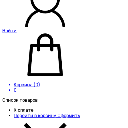
Войти
Корзина (
0
)
0
Список товаров
К оплате:
Перейти в корзину
Оформить