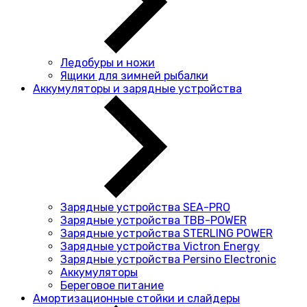
Ледобуры и ножи
Ящики для зимней рыбалки
Аккумуляторы и зарядные устройства
Зарядные устройства SEA-PRO
Зарядные устройства TBB-POWER
Зарядные устройства STERLING POWER
Зарядные устройства Victron Energy
Зарядные устройства Persino Electronic
Аккумуляторы
Береговое питание
Амортизационные стойки и слайдеры