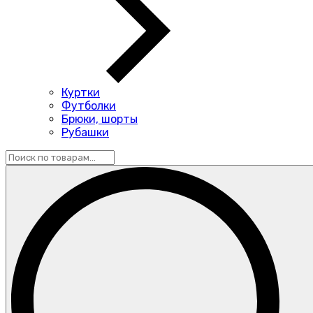
Куртки
Футболки
Брюки, шорты
Рубашки