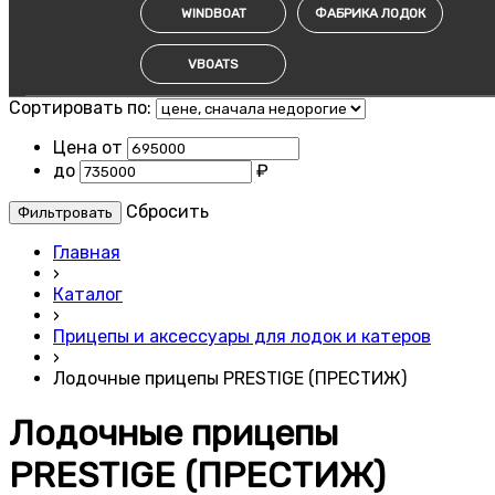
WINDBOAT
ФАБРИКА ЛОДОК
VBOATS
Сортировать по:
Цена от
до
₽
Cбросить
Главная
›
Каталог
›
Прицепы и аксессуары для лодок и катеров
›
Лодочные прицепы PRESTIGE (ПРЕСТИЖ)
Лодочные прицепы
PRESTIGE (ПРЕСТИЖ)