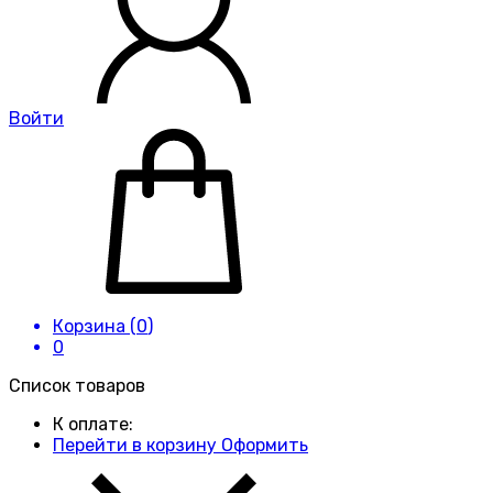
Войти
Корзина (
0
)
0
Список товаров
К оплате:
Перейти в корзину
Оформить