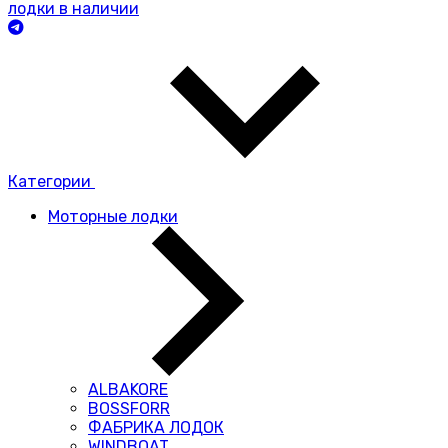
лодки в наличии
Категории
Моторные лодки
ALBAKORE
BOSSFORR
ФАБРИКА ЛОДОК
WINDBOAT