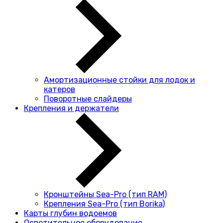
Амортизационные стойки для лодок и
катеров
Поворотные слайдеры
Крепления и держатели
Кронштейны Sea-Pro (тип RAM)
Крепления Sea-Pro (тип Borika)
Карты глубин водоемов
Осветительное оборудование