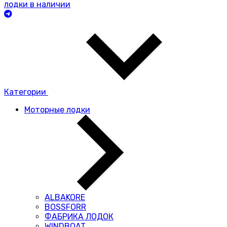
лодки в наличии
Категории
Моторные лодки
ALBAKORE
BOSSFORR
ФАБРИКА ЛОДОК
WINDBOAT