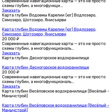
Современные навигационные карты — это не просто
схемы глубин, а многофункци...
Заказать
Карта глубин Водоемы Карелии (юг) Водлозеро,
Сямозеро, Шотозеро, Янисъярви
Карта глубин Водоемы Карелии (юг) Водлозеро,
Сямозеро, Шотозеро, Янисъярви
20 000
₽
Современные навигационные карты — это не просто
схемы глубин, а многофункциональ...
Заказать
Карта глубин Десногорское водохранилище
Карта глубин Десногорское водохранилище
20 000
₽
Современные навигационные карты — это не просто
схемы глубин, а многофункциональ...
Заказать
Карта глубин Весёловское водохранилище (Весёлый -
Манычстрой)
Карта глубин Весёловское водохранилище (Весёлый -
Манычстрой)