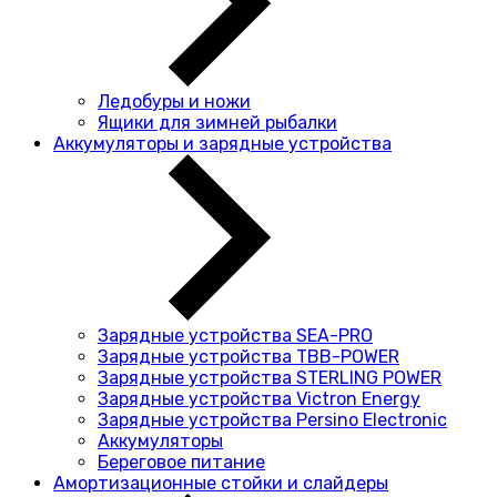
Ледобуры и ножи
Ящики для зимней рыбалки
Аккумуляторы и зарядные устройства
Зарядные устройства SEA-PRO
Зарядные устройства TBB-POWER
Зарядные устройства STERLING POWER
Зарядные устройства Victron Energy
Зарядные устройства Persino Electronic
Аккумуляторы
Береговое питание
Амортизационные стойки и слайдеры