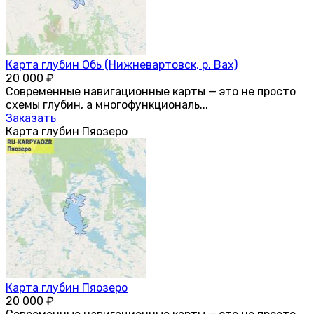
Карта глубин Обь (Нижневартовск, р. Вах)
20 000
₽
Современные навигационные карты — это не просто
схемы глубин, а многофункциональ...
Заказать
Карта глубин Пяозеро
Карта глубин Пяозеро
20 000
₽