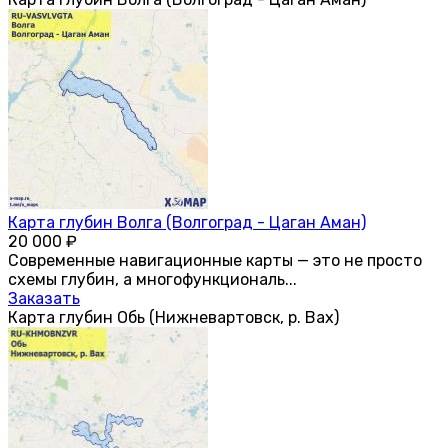
Карта глубин Волга (Волгоград - Цаган Аман)
20 000
₽
Современные навигационные карты — это не просто
схемы глубин, а многофункциональ...
Заказать
Карта глубин Обь (Нижневартовск, р. Вах)