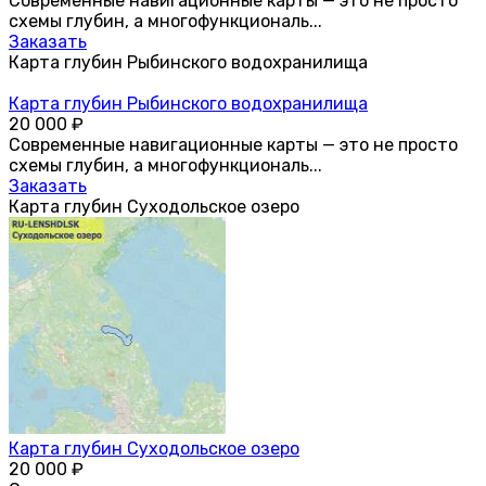
Современные навигационные карты — это не просто
схемы глубин, а многофункциональ...
Заказать
Карта глубин Рыбинского водохранилища
Карта глубин Рыбинского водохранилища
20 000
₽
Современные навигационные карты — это не просто
схемы глубин, а многофункциональ...
Заказать
Карта глубин Cуходольское озеро
Карта глубин Cуходольское озеро
20 000
₽