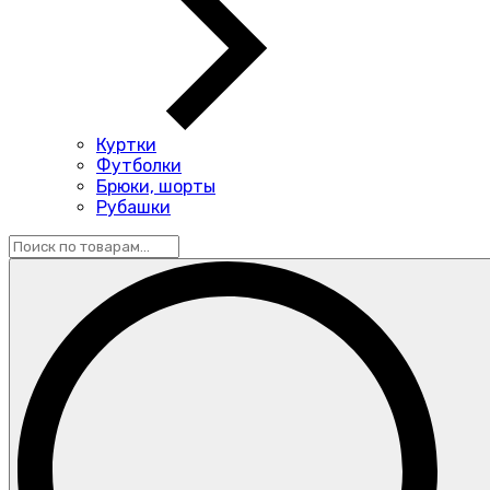
Куртки
Футболки
Брюки, шорты
Рубашки