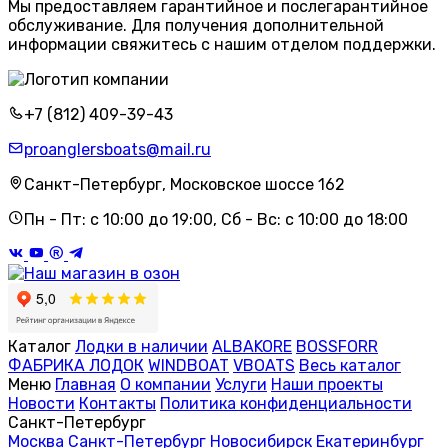
Мы предоставляем гарантийное и послегарантийное
обслуживание. Для получения дополнительной
информации свяжитесь с нашим отделом поддержки.
+7 (812) 409-39-43
proanglersboats@mail.ru
Санкт-Петербург, Московское шоссе 162
Пн - Пт: с 10:00 до 19:00, Сб - Вс: с 10:00 до 18:00
Каталог
Лодки в наличии
ALBAKORE
BOSSFORR
ФАБРИКА ЛОДОК
WINDBOAT
VBOATS
Весь каталог
Меню
Главная
О компании
Услуги
Наши проекты
Новости
Контакты
Политика конфиденциальности
Санкт-Петербург
Москва
Санкт-Петербург
Новосибирск
Екатеринбург