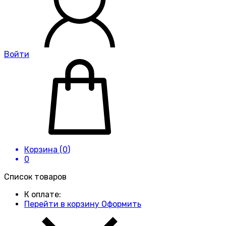
Войти
Корзина (
0
)
0
Список товаров
К оплате:
Перейти в корзину
Оформить