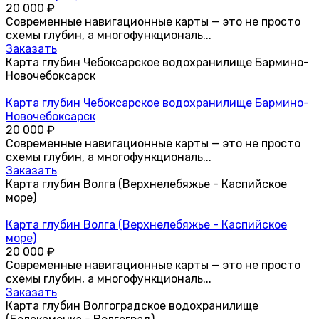
20 000
₽
Современные навигационные карты — это не просто
схемы глубин, а многофункциональ...
Заказать
Карта глубин Чебоксарское водохранилище Бармино-
Новочебоксарск
Карта глубин Чебоксарское водохранилище Бармино-
Новочебоксарск
20 000
₽
Современные навигационные карты — это не просто
схемы глубин, а многофункциональ...
Заказать
Карта глубин Волга (Верхнелебяжье - Каспийское
море)
Карта глубин Волга (Верхнелебяжье - Каспийское
море)
20 000
₽
Современные навигационные карты — это не просто
схемы глубин, а многофункциональ...
Заказать
Карта глубин Волгоградское водохранилище