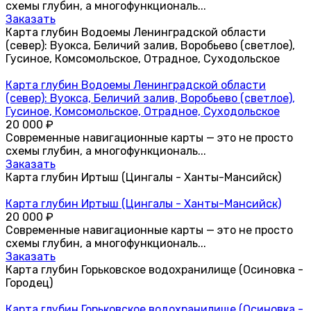
схемы глубин, а многофункциональ...
Заказать
Карта глубин Водоемы Ленинградской области
(север): Вуокса, Беличий залив, Воробьево (светлое),
Гусиное, Комсомольское, Отрадное, Суходольское
Карта глубин Водоемы Ленинградской области
(север): Вуокса, Беличий залив, Воробьево (светлое),
Гусиное, Комсомольское, Отрадное, Суходольское
20 000
₽
Современные навигационные карты — это не просто
схемы глубин, а многофункциональ...
Заказать
Карта глубин Иртыш (Цингалы - Ханты-Мансийск)
Карта глубин Иртыш (Цингалы - Ханты-Мансийск)
20 000
₽
Современные навигационные карты — это не просто
схемы глубин, а многофункциональ...
Заказать
Карта глубин Горьковское водохранилище (Осиновка -
Городец)
Карта глубин Горьковское водохранилище (Осиновка -