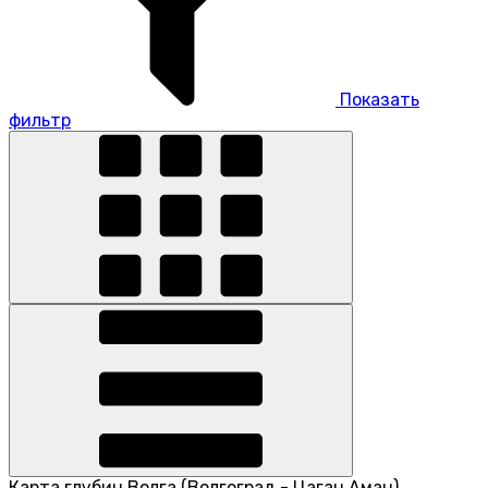
Показать
фильтр
Карта глубин Волга (Волгоград - Цаган Аман)