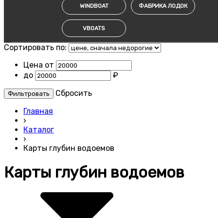
WINDBOAT
ФАБРИКА ЛОДОК
VBOATS
Сортировать по:
Цена от
до
₽
Cбросить
Главная
›
Каталог
›
Карты глубин водоемов
Карты глубин водоемов