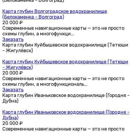
(Белокаменка - Волгоград)
Карта глубин Волгоградское водохранилище
(Белокаменка - Волгоград)
20 000
₽
Современные навигационные карты — это не просто
схемы глубин, а многофункци...
Заказать
Карта глубин Куйбышевское водохранилище (Тетюши
- Жигулёвск)
Карта глубин Куйбышевское водохранилище (Тетюши
- Жигулёвск)
20 000
₽
Современные навигационные карты — это не просто
схемы глубин, а многофункциональ...
Заказать
Карта глубин Иваньковское водохранилище (Городня -
Дубна)
Карта глубин Иваньковское водохранилище (Городня -
Дубна)
20 000
₽
Современные навигационные карты — это не просто