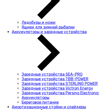
Ледобуры и ножи
Ящики для зимней рыбалки
Аккумуляторы и зарядные устройства
Зарядные устройства SEA-PRO
Зарядные устройства TBB-POWER
Зарядные устройства STERLING POWER
Зарядные устройства Victron Energy
Зарядные устройства Persino Electronic
Аккумуляторы
Береговое питание
Амортизационные стойки и слайдеры