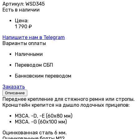
Артикул:
WSD345
Есть в наличии
Цена:
1 790
₽
Напишите нам в Telegram
Варианты оплаты
Наличными
Переводом СБП
Банковским переводом
Заказать
Описание
Переднее крепление для стяжного ремня или стропы.
Кронштейн крепится на дышло лодочных прицепов:
МЗСА. -D, -E (60x80 мм)
МЗСА. -G (60х100 мм)
Оцинкованная сталь 6 мм.
Оцинкованные болты М12.