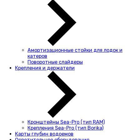
Амортизационные стойки для лодок и
катеров
Поворотные слайдеры
Крепления и держатели
Кронштейны Sea-Pro (тип RAM)
Крепления Sea-Pro (тип Borika)
Карты глубин водоемов
Осветительное оборудование