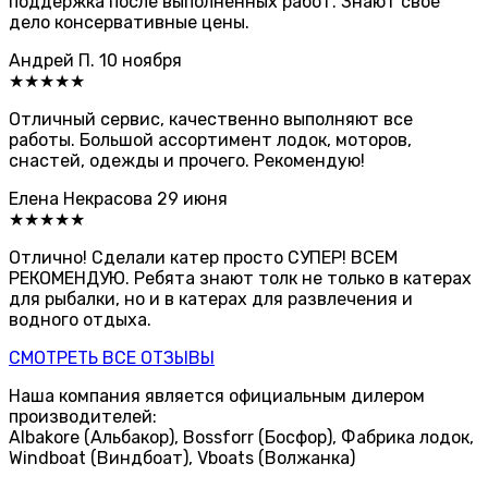
поддержка после выполненных работ. Знают свое
дело консервативные цены.
Андрей П.
10 ноября
★★★★★
Отличный сервис, качественно выполняют все
работы. Большой ассортимент лодок, моторов,
снастей, одежды и прочего. Рекомендую!
Елена Некрасова
29 июня
★★★★★
Отлично! Сделали катер просто СУПЕР! ВСЕМ
РЕКОМЕНДУЮ. Ребята знают толк не только в катерах
для рыбалки, но и в катерах для развлечения и
водного отдыха.
СМОТРЕТЬ ВСЕ ОТЗЫВЫ
Наша компания является официальным дилером
производителей:
Albakore (Альбакор), Bossforr (Босфор), Фабрика лодок,
Windboat (Виндбоат), Vboats (Волжанка)