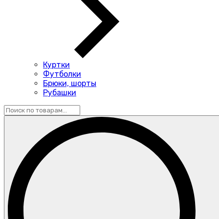
Куртки
Футболки
Брюки, шорты
Рубашки