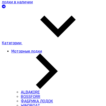
лодки в наличии
Категории
Моторные лодки
ALBAKORE
BOSSFORR
ФАБРИКА ЛОДОК
WINDBOAT