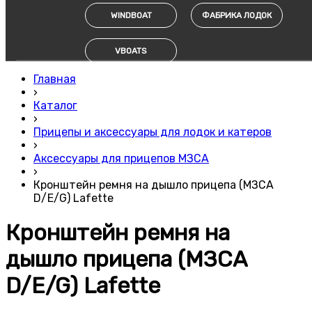
WINDBOAT
ФАБРИКА ЛОДОК
VBOATS
Главная
›
Каталог
›
Прицепы и аксессуары для лодок и катеров
›
Аксессуары для прицепов МЗСА
›
Кронштейн ремня на дышло прицепа (МЗСА
D/E/G) Lafette
Кронштейн ремня на
дышло прицепа (МЗСА
D/E/G) Lafette