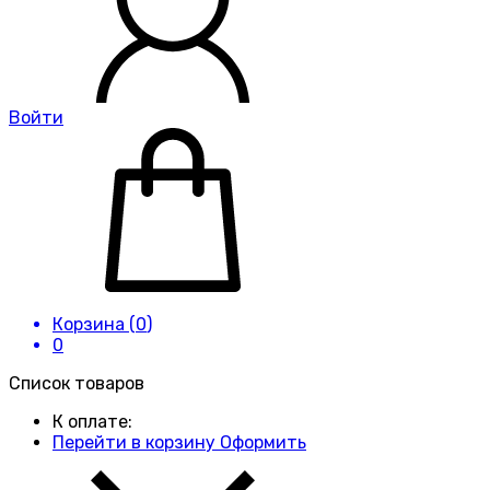
Войти
Корзина (
0
)
0
Список товаров
К оплате:
Перейти в корзину
Оформить