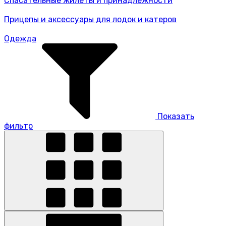
Спасательные жилеты и принадлежности
Прицепы и аксессуары для лодок и катеров
Одежда
Показать
фильтр