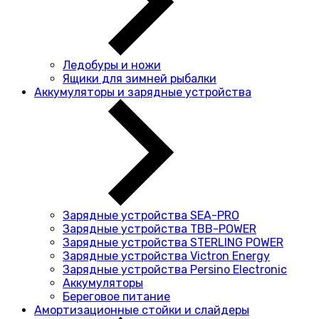
Ледобуры и ножи
Ящики для зимней рыбалки
Аккумуляторы и зарядные устройства
Зарядные устройства SEA-PRO
Зарядные устройства TBB-POWER
Зарядные устройства STERLING POWER
Зарядные устройства Victron Energy
Зарядные устройства Persino Electronic
Аккумуляторы
Береговое питание
Амортизационные стойки и слайдеры