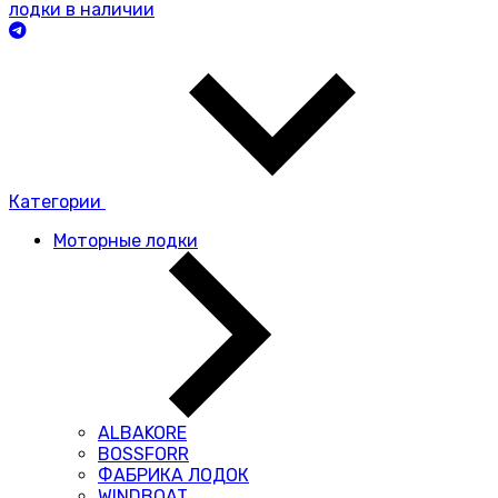
лодки в наличии
Категории
Моторные лодки
ALBAKORE
BOSSFORR
ФАБРИКА ЛОДОК
WINDBOAT