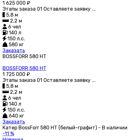
1 625 000
₽
Этапы заказа 01 Оставляете заявку ...
5,8 м
2,2 м
6 чел
140 л
150 л.с.
580 кг
Заказать
BOSSFORR 580 HT
BOSSFORR 580 HT
1 725 000
₽
Этапы заказа 01 Оставляете заявку ...
5,8 м
2,2 м
6 чел
140 л
150 л.с.
640 кг
Заказать
Катер BossForr 580 HT (белый-графит) - В наличии
-11 %
Новинка