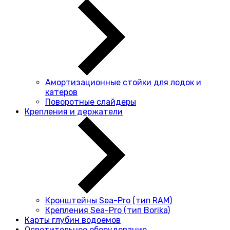
Амортизационные стойки для лодок и
катеров
Поворотные слайдеры
Крепления и держатели
Кронштейны Sea-Pro (тип RAM)
Крепления Sea-Pro (тип Borika)
Карты глубин водоемов
Осветительное оборудование