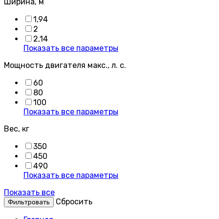
Ширина, м
1,94
2
2,14
Показать все параметры
Мощность двигателя макс., л. с.
60
80
100
Показать все параметры
Вес, кг
350
450
490
Показать все параметры
Показать все
Cбросить