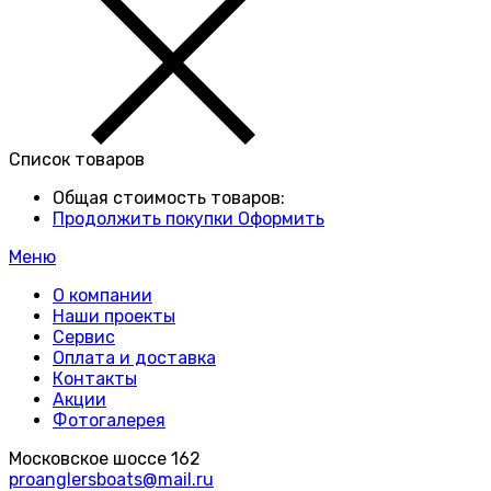
Список товаров
Общая стоимость товаров:
Продолжить покупки
Оформить
Меню
О компании
Наши проекты
Сервис
Оплата и доставка
Контакты
Акции
Фотогалерея
Московское шоссе 162
proanglersboats@mail.ru