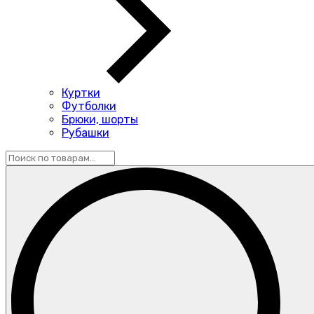
Куртки
Футболки
Брюки, шорты
Рубашки