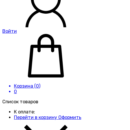
Войти
Корзина (
0
)
0
Список товаров
К оплате:
Перейти в корзину
Оформить