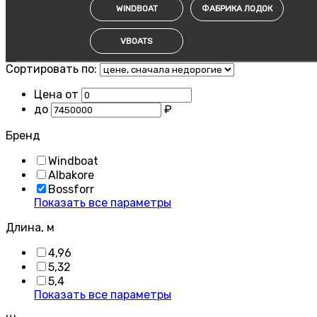
WINDBOAT
ФАБРИКА ЛОДОК
VBOATS
Сортировать по:
Цена от
до
₽
Бренд
Windboat
Albakore
Bossforr
Показать все параметры
Длина, м
4,96
5,32
5,4
Показать все параметры