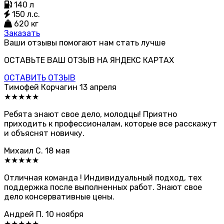
140 л
150 л.с.
620 кг
Заказать
Ваши отзывы помогают нам стать лучше
ОСТАВЬТЕ ВАШ ОТЗЫВ НА ЯНДЕКС КАРТАХ
ОСТАВИТЬ ОТЗЫВ
Тимофей Корчагин
13 апреля
★★★★★
Ребята знают свое дело, молодцы! Приятно
приходить к профессионалам, которые все расскажут
и объяснят новичку.
Михаил С.
18 мая
★★★★★
Отличная команда ! Индивидуальный подход, тех
поддержка после выполненных работ. Знают свое
дело консервативные цены.
Андрей П.
10 ноября
★★★★★