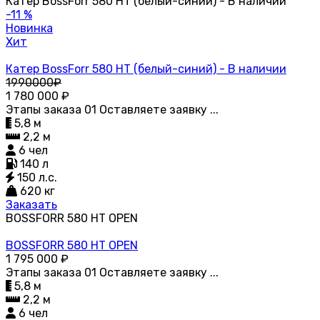
Катер BossForr 580 HT (белый-синий) - В наличии
-11 %
Новинка
Хит
Катер BossForr 580 HT (белый-синий) - В наличии
1990000₽
1 780 000
₽
Этапы заказа 01 Оставляете заявку ...
5,8 м
2,2 м
6 чел
140 л
150 л.с.
620 кг
Заказать
BOSSFORR 580 HT OPEN
BOSSFORR 580 HT OPEN
1 795 000
₽
Этапы заказа 01 Оставляете заявку ...
5,8 м
2,2 м
6 чел