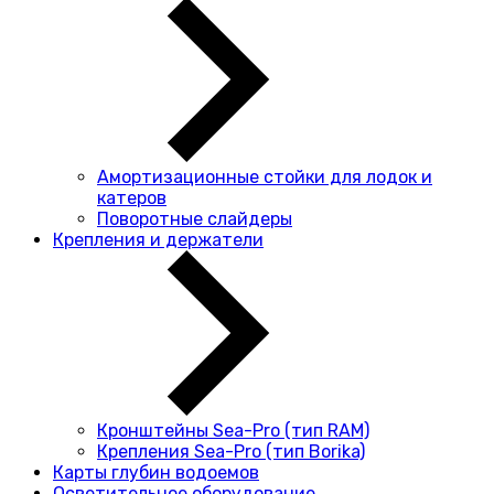
Амортизационные стойки для лодок и
катеров
Поворотные слайдеры
Крепления и держатели
Кронштейны Sea-Pro (тип RAM)
Крепления Sea-Pro (тип Borika)
Карты глубин водоемов
Осветительное оборудование