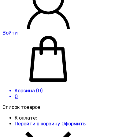
Войти
Корзина (
0
)
0
Список товаров
К оплате:
Перейти в корзину
Оформить