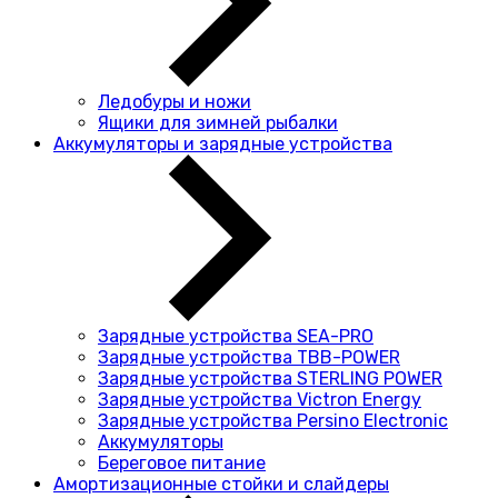
Ледобуры и ножи
Ящики для зимней рыбалки
Аккумуляторы и зарядные устройства
Зарядные устройства SEA-PRO
Зарядные устройства TBB-POWER
Зарядные устройства STERLING POWER
Зарядные устройства Victron Energy
Зарядные устройства Persino Electronic
Аккумуляторы
Береговое питание
Амортизационные стойки и слайдеры