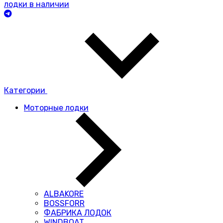
лодки в наличии
Категории
Моторные лодки
ALBAKORE
BOSSFORR
ФАБРИКА ЛОДОК
WINDBOAT