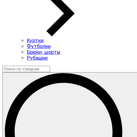
Куртки
Футболки
Брюки, шорты
Рубашки